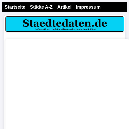
Startseite
Städte A-Z
Artikel
Impressum