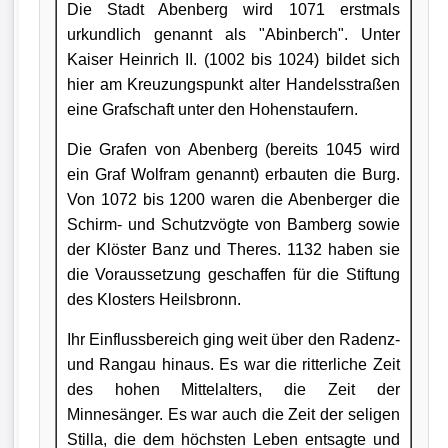
Die Stadt Abenberg wird 1071 erstmals
urkundlich genannt als "Abinberch". Unter
Kaiser Heinrich II. (1002 bis 1024) bildet sich
hier am Kreuzungspunkt alter Handelsstraßen
eine Grafschaft unter den Hohenstaufern.
Die Grafen von Abenberg (bereits 1045 wird
ein Graf Wolfram genannt) erbauten die Burg.
Von 1072 bis 1200 waren die Abenberger die
Schirm- und Schutzvögte von Bamberg sowie
der Klöster Banz und Theres. 1132 haben sie
die Voraussetzung geschaffen für die Stiftung
des Klosters Heilsbronn.
Ihr Einflussbereich ging weit über den Radenz-
und Rangau hinaus. Es war die ritterliche Zeit
des hohen Mittelalters, die Zeit der
Minnesänger. Es war auch die Zeit der seligen
Stilla, die dem höchsten Leben entsagte und