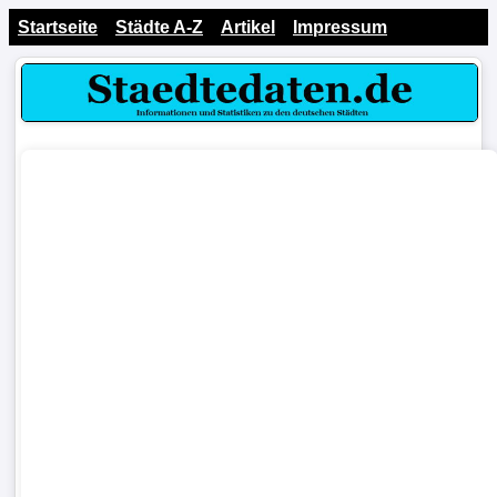
Startseite
Städte A-Z
Artikel
Impressum