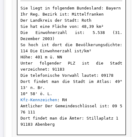
Sie liegt in folgendem Bundesland: Bayern 

Ihr Reg. Bezirk ist: Mittelfranken 

Der Landkreis der Stadt: Roth 

Sie hat eine Fläche von: 48,39 km² 

Die Einwohnerzahl ist: 5.538 (31. 
Dezember 2003) 

So hoch ist dort die Bevölkerungsdichte: 
114 Die Einwohnerzahl ist/km² 

Höhe: 401 m ü. NN 

Unter folgender PLZ ist die Stadt 
verzeichnet: 91183 

Die telefonische Vorwahl lautet: 09178 

Dort findet man die Stadt im Atlas: 49° 
13' n. Br.

Kfz-Kennzeichen
: RH 

Amtlicher Der Gemeindeschlüssel ist: 09 5 
76 111 

Dort findet man die Ämter: Stillaplatz 1
