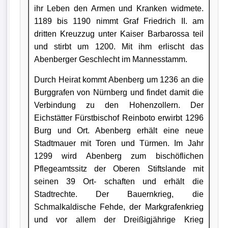
ihr Leben den Armen und Kranken widmete.
1189 bis 1190 nimmt Graf Friedrich II. am
dritten Kreuzzug unter Kaiser Barbarossa teil
und stirbt um 1200. Mit ihm erlischt das
Abenberger Geschlecht im Mannesstamm.
Durch Heirat kommt Abenberg um 1236 an die
Burggrafen von Nürnberg und findet damit die
Verbindung zu den Hohenzollern. Der
Eichstätter Fürstbischof Reinboto erwirbt 1296
Burg und Ort. Abenberg erhält eine neue
Stadtmauer mit Toren und Türmen. Im Jahr
1299 wird Abenberg zum bischöflichen
Pflegeamtssitz der Oberen Stiftslande mit
seinen 39 Ort- schaften und erhält die
Stadtrechte. Der Bauernkrieg, die
Schmalkaldische Fehde, der Markgrafenkrieg
und vor allem der Dreißigjährige Krieg