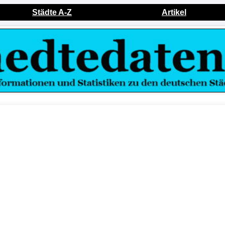
Städte A-Z
Artikel