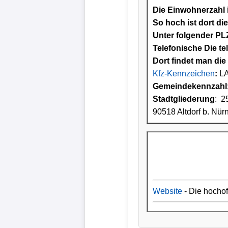
Die Einwohnerzahl i
So hoch ist dort di
Unter folgender PLZ
Telefonische Die te
Dort findet man die 
Kfz-Kennzeichen
:
L
Gemeindekennzahl
Stadtgliederung
: 2
90518 Altdorf b. Nür
Website
- Die hocho