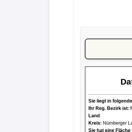
Da
Sie liegt in folge
Ihr Reg. Bezirk ist:
M
Land
Kreis
:
Nürnberger L
Sie hat eine Fläche