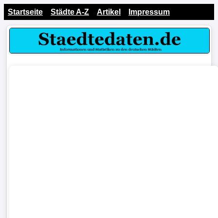
Startseite
Städte A-Z
Artikel
Impressum