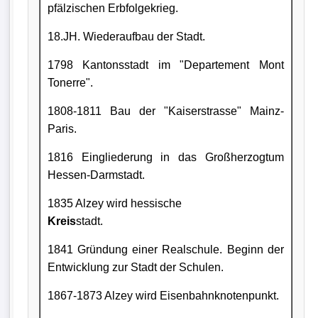
pfälzischen Erbfolgekrieg.
18.JH. Wiederaufbau der Stadt.
1798 Kantonsstadt im "Departement Mont
Tonerre".
1808-1811 Bau der "Kaiserstrasse" Mainz-
Paris.
1816 Eingliederung in das Großherzogtum
Hessen-Darmstadt.
1835 Alzey wird hessische
Kreis
stadt.
1841 Gründung einer Realschule. Beginn der
Entwicklung zur Stadt der Schulen.
1867-1873 Alzey wird Eisenbahnknotenpunkt.