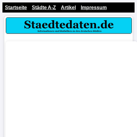
Startseite
Städte A-Z
Artikel
Impressum