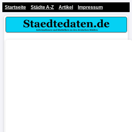
Startseite
Städte A-Z
Artikel
Impressum