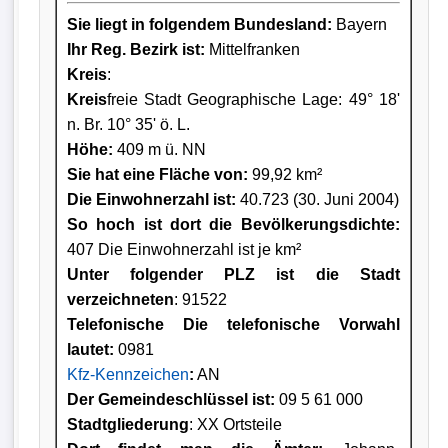
Sie liegt in folgendem Bundesland:
Bayern
Ihr Reg. Bezirk ist:
Mittelfranken
Kreis
:
Kreis
freie Stadt Geographische Lage: 49° 18'
n. Br. 10° 35' ö. L.
Höhe:
409 m ü. NN
Sie hat eine Fläche von:
99,92 km²
Die Einwohnerzahl ist:
40.723 (30. Juni 2004)
So hoch ist dort die Bevölkerungsdichte:
407 Die Einwohnerzahl ist je km²
Unter folgender PLZ ist die Stadt
verzeichneten
: 91522
Telefonische Die telefonische Vorwahl
lautet:
0981
Kfz-Kennzeichen
:
AN
Der Gemeindeschlüssel ist:
09 5 61 000
Stadtgliederung
: XX Ortsteile