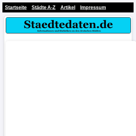
Startseite
Städte A-Z
Artikel
Impressum