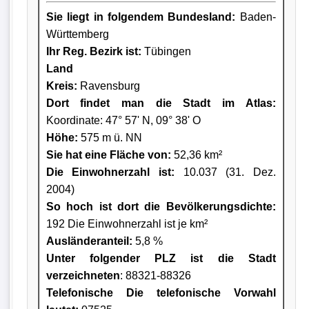
Sie liegt in folgendem Bundesland:
Baden-
Württemberg
Ihr Reg. Bezirk ist:
Tübingen
Land
Kreis
:
Ravensburg
Dort findet man die Stadt im Atlas:
Koordinate: 47° 57' N, 09° 38' O
Höhe:
575 m ü. NN
Sie hat eine Fläche von:
52,36 km²
Die Einwohnerzahl ist:
10.037 (31. Dez.
2004)
So hoch ist dort die Bevölkerungsdichte:
192 Die Einwohnerzahl ist je km²
Ausländeranteil:
5,8 %
Unter folgender PLZ ist die Stadt
verzeichneten
: 88321-88326
Telefonische Die telefonische Vorwahl