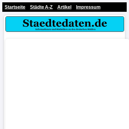
Startseite
Städte A-Z
Artikel
Impressum