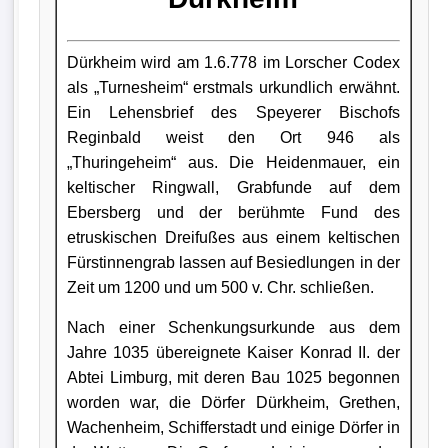
Dürkheim wird am 1.6.778 im Lorscher Codex
als „Turnesheim“ erstmals urkundlich erwähnt.
Ein Lehensbrief des Speyerer Bischofs
Reginbald weist den Ort 946 als
„Thuringeheim“ aus. Die Heidenmauer, ein
keltischer Ringwall, Grabfunde auf dem
Ebersberg und der berühmte Fund des
etruskischen Dreifußes aus einem keltischen
Fürstinnengrab lassen auf Besiedlungen in der
Zeit um 1200 und um 500 v. Chr. schließen.
Nach einer Schenkungsurkunde aus dem
Jahre 1035 übereignete Kaiser Konrad II. der
Abtei Limburg, mit deren Bau 1025 begonnen
worden war, die Dörfer Dürkheim, Grethen,
Wachenheim, Schifferstadt und einige Dörfer in