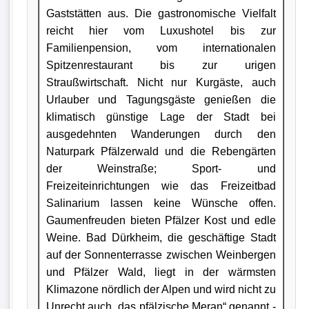
Gaststätten aus. Die gastronomische Vielfalt
reicht hier vom Luxushotel bis zur
Familienpension, vom internationalen
Spitzenrestaurant bis zur urigen
Straußwirtschaft. Nicht nur Kurgäste, auch
Urlauber und Tagungsgäste genießen die
klimatisch günstige Lage der Stadt bei
ausgedehnten Wanderungen durch den
Naturpark Pfälzerwald und die Rebengärten
der Weinstraße; Sport- und
Freizeiteinrichtungen wie das Freizeitbad
Salinarium lassen keine Wünsche offen.
Gaumenfreuden bieten Pfälzer Kost und edle
Weine. Bad Dürkheim, die geschäftige Stadt
auf der Sonnenterrasse zwischen Weinbergen
und Pfälzer Wald, liegt in der wärmsten
Klimazone nördlich der Alpen und wird nicht zu
Unrecht auch „das pfälzische Meran“ genannt -