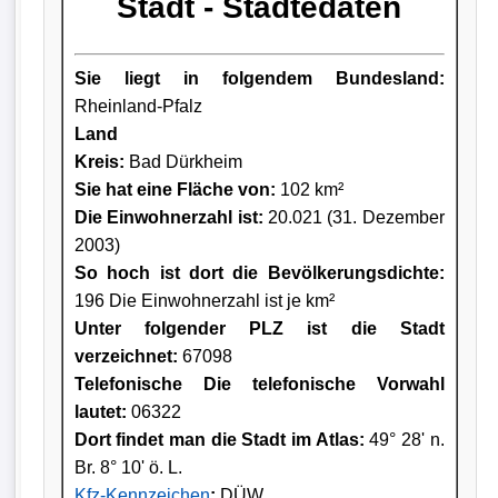
Stadt - Städtedaten
Sie liegt in folgendem Bundesland:
Rheinland-Pfalz
Land
Kreis
:
Bad Dürkheim
Sie hat eine Fläche von:
102 km²
Die Einwohnerzahl ist:
20.021 (31. Dezember
2003)
So hoch ist dort die Bevölkerungsdichte:
196 Die Einwohnerzahl ist je km²
Unter folgender PLZ ist die Stadt
verzeichnet:
67098
Telefonische Die telefonische Vorwahl
lautet:
06322
Dort findet man die Stadt im Atlas:
49° 28' n.
Br. 8° 10' ö. L.
Kfz-Kennzeichen
:
DÜW