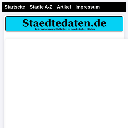
Startseite
Städte A-Z
Artikel
Impressum