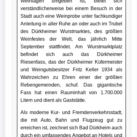
Weinlagen umgeben ist, bietet sich
verständlicherweise bei einem Besuch in der
Stadt auch eine Weinprobe unter fachkundiger
Anleitung in aller Ruhe an oder auch im Trubel
des Dürkheimer Wurstmarktes, des größten
Weinfestes der Welt, das jährlich Mitte
September stattfindet. Am Wurstmarktplatz
befindet sich auch das Dürkheimer
Riesenfass, das der Dürkheimer Küfermeister
und Weingutsbesitzer Fritz Keller 1934 als
Wahrzeichen zu Ehren einer der größten
Rebengemeinden, schuf. Das gigantische
Fass hat einen Rauminhalt von 1.700.000
Litern und dient als Gaststätte.
Als moderne Kur- und Fremdenverkehrsstadt,
die mit Auto, Bahn und Flugzeug gut zu
erreichen ist, zeichnet sich Bad Dürkheim auch
durch ein umfassendes Angebot an Hotels und