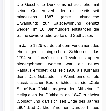
Die Geschichte Dürkheims ist seit jeher mit
seinen Quellen verbunden, die bereits seit
mindestens 1387 (erste urkundliche
Erwähnung) zur Salzgewinnung genutzt
werden. Im 18. Jahrhundert entstanden die
Saline sowie Gradierwerke und Sudhäuser.
Im Jahre 1826 wurde auf dem Fundament des
ehemaligen leiningischen Schlosses, das
1794 von französischen Revolutionstruppen
niedergebrannt worden war, ein neues
Rathaus errichtet, das seit 1936 als Kurhaus
dient. Das Gebäude, im Weinbrennerstil als
klassizistischer Bau errichtet, ist die „Gute
Stube“ Bad Dürkheims geworden. Mit seinen 7
Heilquellen ist Dürkheim ab 1847 zunächst
„Solbad“ und darf sich seit Ende des Jahres
1904 „Bad Dürkheim“ nennen. Darüber hinaus