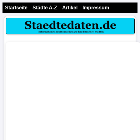
Startseite
Städte A-Z
Artikel
Impressum