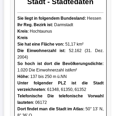
Stadt - Städtedaten
Sie liegt in folgendem Bundesland:
Hessen
Ihr Reg. Bezirk ist:
Darmstadt
Kreis
: Hochtaunus
Kreis
Sie hat eine Fläche von:
51,17 km²
Die Einwohnerzahl ist:
52.162 (31. Dez.
2004)
So hoch ist dort die Bevölkerungsdichte:
1.020 Die Einwohnerzahl ist/km²
Höhe:
137 bis 250 m ü.NN
Unter folgender PLZ ist die Stadt
verzeichneten
: 61348, 61350, 61352
Telefonische Die telefonische Vorwahl
lauteten
: 06172
Dort findet man die Stadt im Atlas:
50° 13' N,
8° 36' O