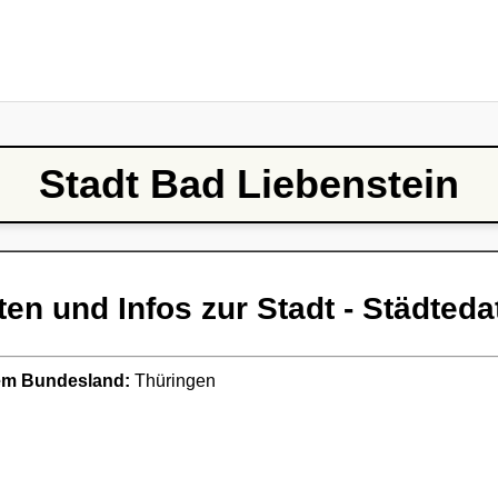
Stadt Bad Liebenstein
ten und Infos zur Stadt - Städteda
ndem Bundesland:
Thüringen