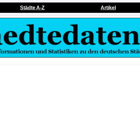
Städte A-Z
Artikel