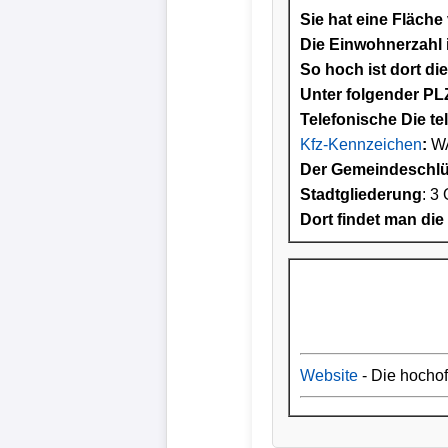
Sie hat eine Fläche
Die Einwohnerzahl i
So hoch ist dort di
Unter folgender PLZ
Telefonische Die te
Kfz-Kennzeichen
:
W
Der Gemeindeschlüs
Stadtgliederung
: 3 
Dort findet man die
Website
- Die hocho