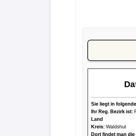
Da
Sie liegt in folge
Ihr Reg. Bezirk ist:
F
Land
Kreis
:
Waldshut
Dort findet man die 