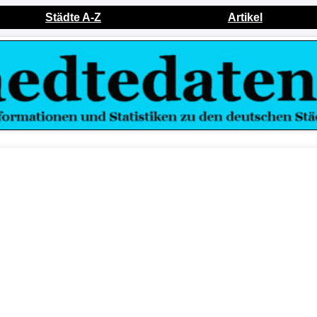
Städte A-Z
Artikel