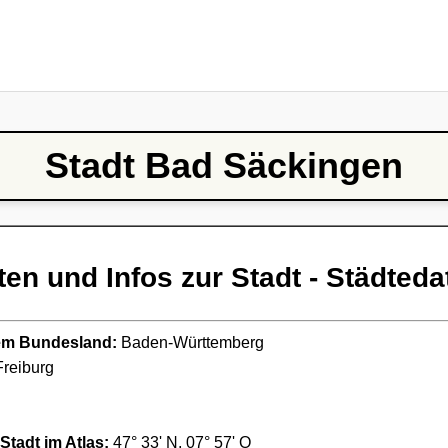
Stadt Bad Säckingen
ten und Infos zur Stadt - Städteda
ndem Bundesland:
Baden-Württemberg
reiburg
Stadt im Atlas:
47° 33' N, 07° 57' O