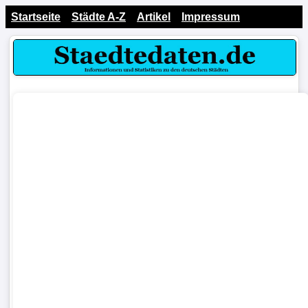
Startseite
Städte A-Z
Artikel
Impressum