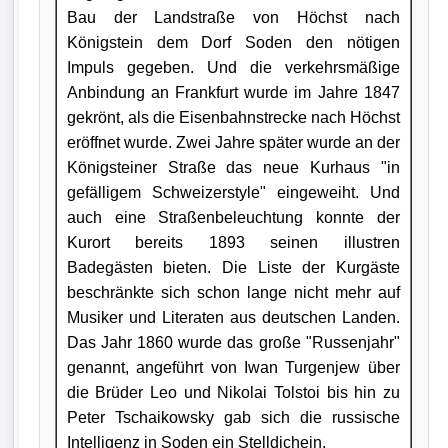
Bau der Landstraße von Höchst nach
Königstein dem Dorf Soden den nötigen
Impuls gegeben. Und die verkehrsmäßige
Anbindung an Frankfurt wurde im Jahre 1847
gekrönt, als die Eisenbahnstrecke nach Höchst
eröffnet wurde. Zwei Jahre später wurde an der
Königsteiner Straße das neue Kurhaus "in
gefälligem Schweizerstyle" eingeweiht. Und
auch eine Straßenbeleuchtung konnte der
Kurort bereits 1893 seinen illustren
Badegästen bieten. Die Liste der Kurgäste
beschränkte sich schon lange nicht mehr auf
Musiker und Literaten aus deutschen Landen.
Das Jahr 1860 wurde das große "Russenjahr"
genannt, angeführt von Iwan Turgenjew über
die Brüder Leo und Nikolai Tolstoi bis hin zu
Peter Tschaikowsky gab sich die russische
Intelligenz in Soden ein Stelldichein.