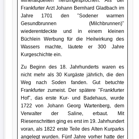
Mineralquellen herumgesprochen. Als der
Frankfurter Arzt Johann Bernhard Gladbach im
Jahre 1701 den "Sodener warmen
Gesundbrunnen (Milchbrunnen)"
wiederentdeckte und in einem kleinen
Büchlein Werbung für die Heilwirkung des
Wassers machte, läutete er 300 Jahre
Kurgeschichte ein.
Zu Beginn des 18. Jahrhunderts waren es
nicht mehr als 30 Kurgäste jährlich, die den
Weg nach Soden fanden. Gut betuchte
Frankfurter zumeist. Der spätere "Frankfurter
Hof", das erste Kur- und Badehaus, wurde
1722 von Johann Georg Wartenberg, dem
Verwalter der Saline, erbaut. Mit
Riesenschritten ging es erst im 19. Jahrhundert
voran, als 1822 erste Teile des Alten Kurparks
angelegt wurden. Fünf Jahre vorher hatte der