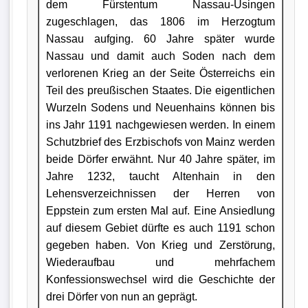
dem Fürstentum Nassau-Usingen
zugeschlagen, das 1806 im Herzogtum
Nassau aufging. 60 Jahre später wurde
Nassau und damit auch Soden nach dem
verlorenen Krieg an der Seite Österreichs ein
Teil des preußischen Staates. Die eigentlichen
Wurzeln Sodens und Neuenhains können bis
ins Jahr 1191 nachgewiesen werden. In einem
Schutzbrief des Erzbischofs von Mainz werden
beide Dörfer erwähnt. Nur 40 Jahre später, im
Jahre 1232, taucht Altenhain in den
Lehensverzeichnissen der Herren von
Eppstein zum ersten Mal auf. Eine Ansiedlung
auf diesem Gebiet dürfte es auch 1191 schon
gegeben haben. Von Krieg und Zerstörung,
Wiederaufbau und mehrfachem
Konfessionswechsel wird die Geschichte der
drei Dörfer von nun an geprägt.