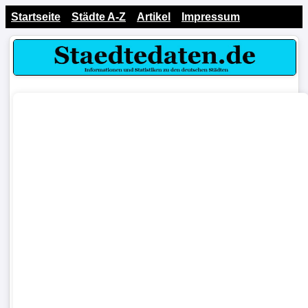
Startseite
Städte A-Z
Artikel
Impressum