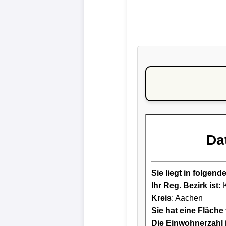
Da
Sie liegt in folge
Ihr Reg. Bezirk ist:
K
Kreis
: Aachen
Sie hat eine Fläche
Die Einwohnerzahl i