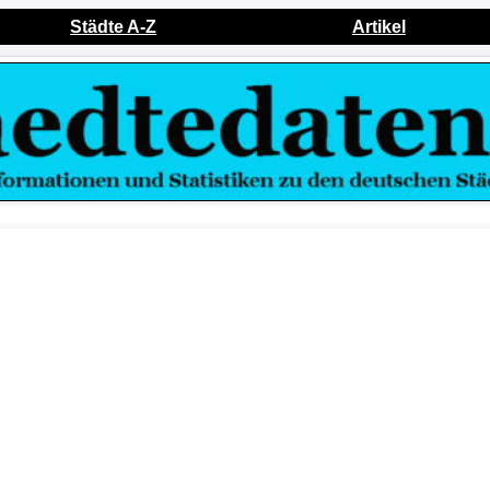
Städte A-Z
Artikel