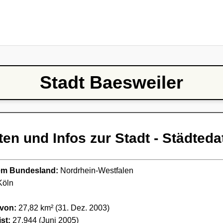
Stadt Baesweiler
ten und Infos zur Stadt - Städteda
ndem Bundesland:
Nordrhein-Westfalen
öln
 von:
27,82 km² (31. Dez. 2003)
st:
27.944 (Juni 2005)