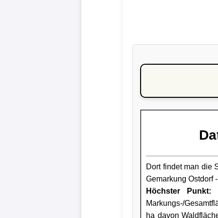
Da
Dort findet man die S
Gemarkung Ostdorf -
Höchster Punkt:
i
Markungs-/Gesamtflä
ha davon Waldfläche