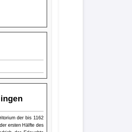
lingen
itorium der bis 1162
der ersten Hälfte des