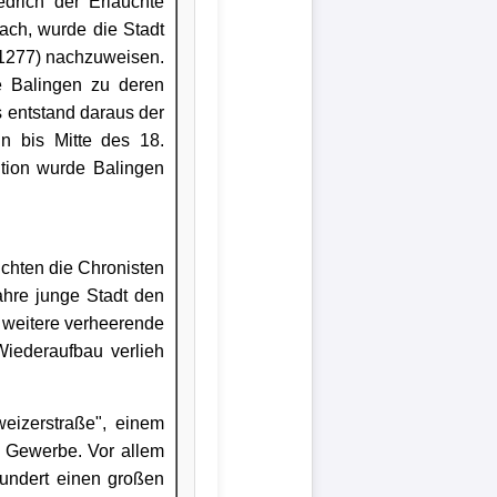
edrich der Erlauchte
ach, wurde die Stadt
 (1277) nachzuweisen.
e Balingen zu deren
s entstand daraus der
nn bis Mitte des 18.
ition wurde Balingen
chten die Chronisten
ahre junge Stadt den
 weitere verheerende
iederaufbau verlieh
weizerstraße", einem
 Gewerbe. Vor allem
hundert einen großen