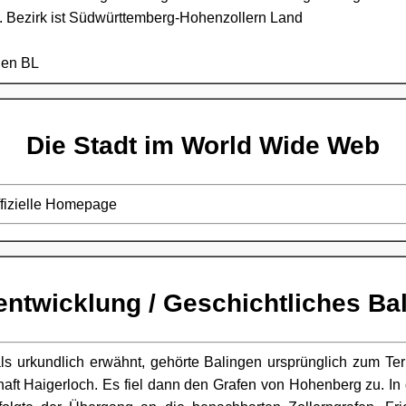
. Bezirk ist Südwürttemberg-Hohenzollern Land
hen BL
Die Stadt im World Wide Web
ffizielle Homepage
entwicklung / Geschichtliches Ba
ls urkundlich erwähnt, gehörte Balingen ursprünglich zum Terr
ft Haigerloch. Es fiel dann den Grafen von Hohenberg zu. In 