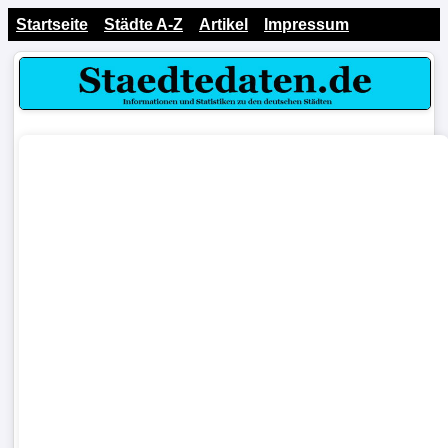
Startseite
Städte A-Z
Artikel
Impressum