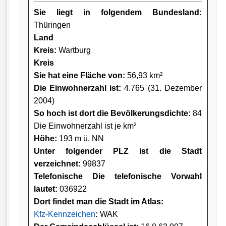
Sie liegt in folgendem Bundesland:
Thüringen
Land
Kreis
:
Wartburg
Kreis
Sie hat eine Fläche von:
56,93 km²
Die Einwohnerzahl ist:
4.765 (31. Dezember
2004)
So hoch ist dort die Bevölkerungsdichte:
84
Die Einwohnerzahl ist je km²
Höhe:
193 m ü. NN
Unter folgender PLZ ist die Stadt
verzeichnet:
99837
Telefonische Die telefonische Vorwahl
lautet:
036922
Dort findet man die Stadt im Atlas:
Kfz-Kennzeichen
:
WAK