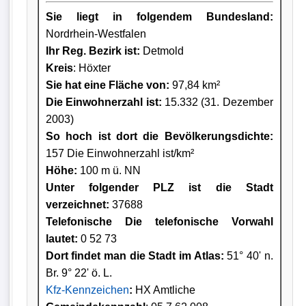
Sie liegt in folgendem Bundesland:
Nordrhein-Westfalen
Ihr Reg. Bezirk ist:
Detmold
Kreis
: Höxter
Sie hat eine Fläche von:
97,84 km²
Die Einwohnerzahl ist:
15.332 (31. Dezember
2003)
So hoch ist dort die Bevölkerungsdichte:
157 Die Einwohnerzahl ist/km²
Höhe:
100 m ü. NN
Unter folgender PLZ ist die Stadt
verzeichnet:
37688
Telefonische Die telefonische Vorwahl
lautet:
0 52 73
Dort findet man die Stadt im Atlas:
51° 40' n.
Br. 9° 22' ö. L.
Kfz-Kennzeichen
:
HX Amtliche