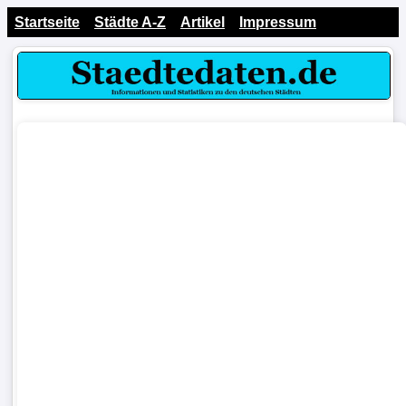
Startseite
Städte A-Z
Artikel
Impressum