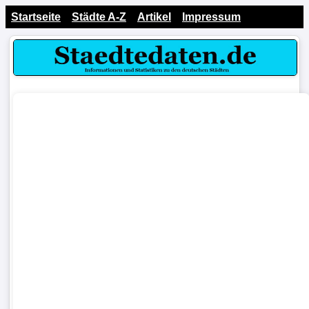
Startseite
Städte A-Z
Artikel
Impressum