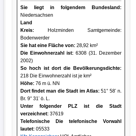
Sie liegt in folgendem Bundesland:
Niedersachsen
Land
Kreis
:
Holzminden Samtgemeinde:
Bodenwerder
Sie hat eine Fläche von:
28,92 km²
Die Einwohnerzahl ist:
6308 (31. Dezember
2002)
So hoch ist dort die Bevölkerungsdichte:
218 Die Einwohnerzahl ist je km²
Höhe:
76 m ü. NN
Dort findet man die Stadt im Atlas:
51° 58' n.
Br. 9° 31' ö. L.
Unter folgender PLZ ist die Stadt
verzeichnet:
37619
Telefonische Die telefonische Vorwahl
lautet:
05533