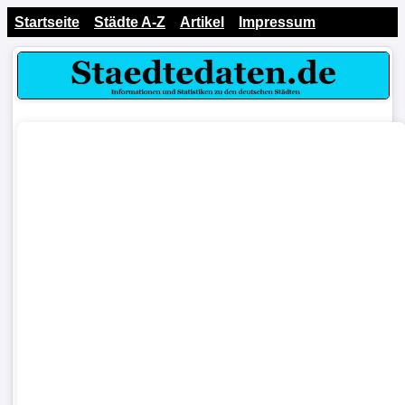
Startseite
Städte A-Z
Artikel
Impressum