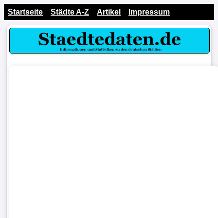
Startseite
Städte A-Z
Artikel
Impressum