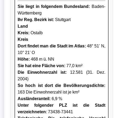
Sie liegt in folgendem Bundesland:
Baden-
Württemberg
Ihr Reg. Bezirk ist:
Stuttgart
Land
Kreis
:
Ostalb
Kreis
Dort findet man die Stadt im Atlas:
48° 51' N,
10° 21' O
Höhe:
468 m ü. NN
Sie hat eine Fläche von:
77,0 km²
Die Einwohnerzahl ist:
12.581 (31. Dez.
2004)
So hoch ist dort die Bevölkerungsdichte:
163 Die Einwohnerzahl ist je km²
Ausländeranteil:
6,9 %
Unter folgender PLZ ist die Stadt
verzeichneten
: 73438-73441