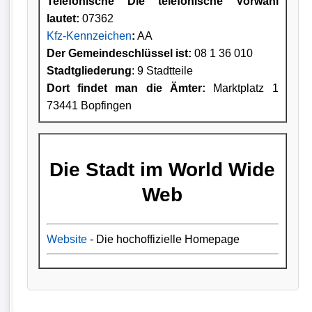
Telefonische Die telefonische Vorwahl
lautet:
07362
Kfz-Kennzeichen
:
AA
Der Gemeindeschlüssel ist:
08 1 36 010
Stadtgliederung
: 9 Stadtteile
Dort findet man die Ämter:
Marktplatz 1
73441 Bopfingen
Die Stadt im World Wide
Web
Website
- Die hochoffizielle Homepage