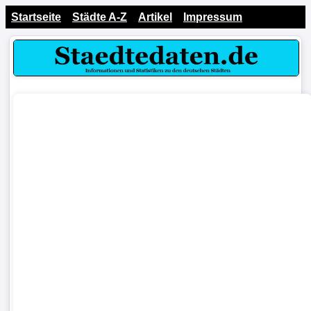
Startseite
Städte A-Z
Artikel
Impressum