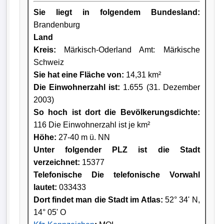
Sie liegt in folgendem Bundesland:
Brandenburg
Land
Kreis
:
Märkisch-Oderland Amt: Märkische
Schweiz
Sie hat eine Fläche von:
14,31 km²
Die Einwohnerzahl ist:
1.655 (31. Dezember
2003)
So hoch ist dort die Bevölkerungsdichte:
116 Die Einwohnerzahl ist je km²
Höhe:
27-40 m ü. NN
Unter folgender PLZ ist die Stadt
verzeichnet:
15377
Telefonische Die telefonische Vorwahl
lautet:
033433
Dort findet man die Stadt im Atlas:
52° 34' N,
14° 05' O