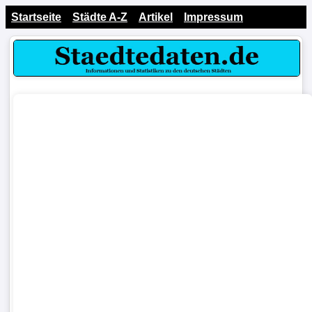
Startseite
Städte A-Z
Artikel
Impressum