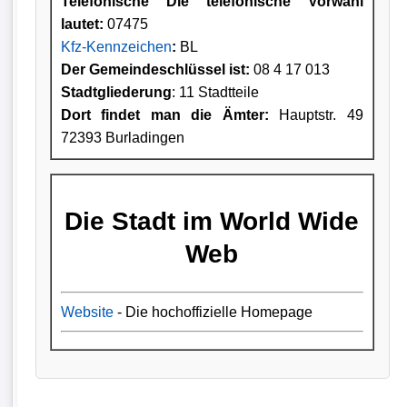
Telefonische Die telefonische Vorwahl
lautet:
07475
Kfz-Kennzeichen
:
BL
Der Gemeindeschlüssel ist:
08 4 17 013
Stadtgliederung
: 11 Stadtteile
Dort findet man die Ämter:
Hauptstr. 49
72393 Burladingen
Die Stadt im World Wide
Web
Website
- Die hochoffizielle Homepage