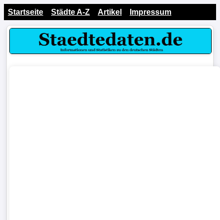
Startseite
Städte A-Z
Artikel
Impressum