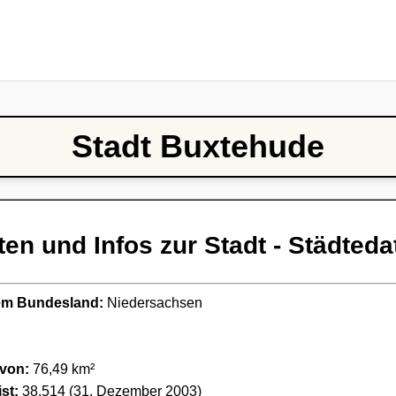
Stadt Buxtehude
ten und Infos zur Stadt - Städteda
ndem Bundesland:
Niedersachsen
 von:
76,49 km²
st:
38.514 (31. Dezember 2003)