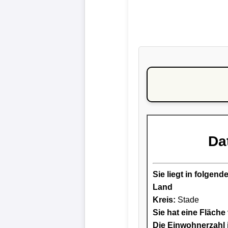
Da
Sie liegt in folge
Land
Kreis
:
Stade
Sie hat eine Fläche
Die Einwohnerzahl i