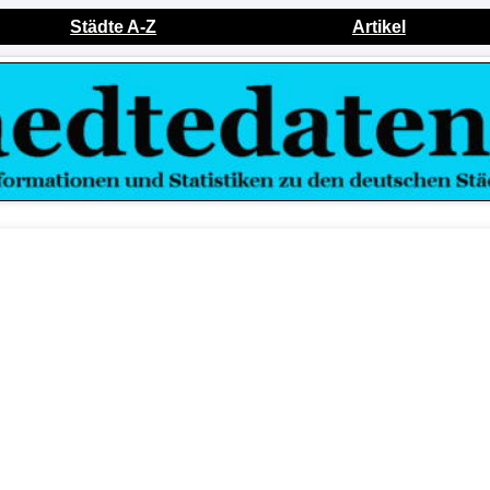
Städte A-Z
Artikel