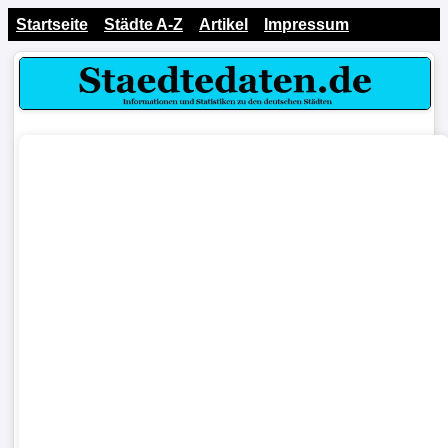
Startseite
Städte A-Z
Artikel
Impressum