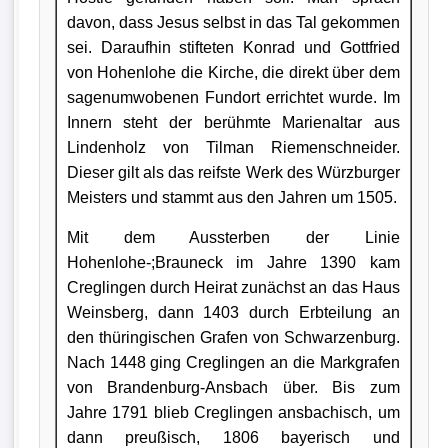
davon, dass Jesus selbst in das Tal gekommen
sei. Daraufhin stifteten Konrad und Gottfried
von Hohenlohe die Kirche, die direkt über dem
sagenumwobenen Fundort errichtet wurde. Im
Innern steht der berühmte Marienaltar aus
Lindenholz von Tilman Riemenschneider.
Dieser gilt als das reifste Werk des Würzburger
Meisters und stammt aus den Jahren um 1505.
Mit dem Aussterben der Linie
Hohenlohe-;Brauneck im Jahre 1390 kam
Creglingen durch Heirat zunächst an das Haus
Weinsberg, dann 1403 durch Erbteilung an
den thüringischen Grafen von Schwarzenburg.
Nach 1448 ging Creglingen an die Markgrafen
von Brandenburg-Ansbach über. Bis zum
Jahre 1791 blieb Creglingen ansbachisch, um
dann preußisch, 1806 bayerisch und