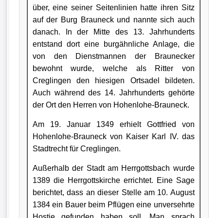
über, eine seiner Seitenlinien hatte ihren Sitz
auf der Burg Brauneck und nannte sich auch
danach. In der Mitte des 13. Jahrhunderts
entstand dort eine burgähnliche Anlage, die
von den Dienstmannen der Braunecker
bewohnt wurde, welche als Ritter von
Creglingen den hiesigen Ortsadel bildeten.
Auch während des 14. Jahrhunderts gehörte
der Ort den Herren von Hohenlohe-Brauneck.
Am 19. Januar 1349 erhielt Gottfried von
Hohenlohe-Brauneck von Kaiser Karl IV. das
Stadtrecht für Creglingen.
Außerhalb der Stadt am Herrgottsbach wurde
1389 die Herrgottskirche errichtet. Eine Sage
berichtet, dass an dieser Stelle am 10. August
1384 ein Bauer beim Pflügen eine unversehrte
Hostie gefunden haben soll. Man sprach