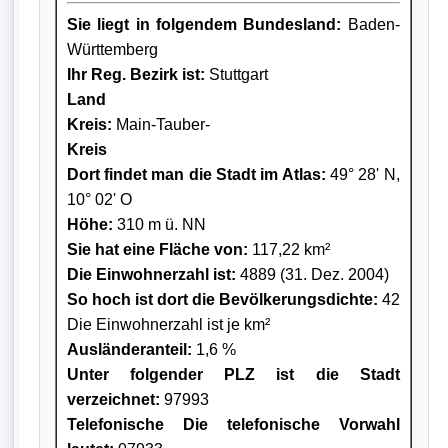
Sie liegt in folgendem Bundesland:
Baden-
Württemberg
Ihr Reg. Bezirk ist:
Stuttgart
Land
Kreis
:
Main-Tauber-
Kreis
Dort findet man die Stadt im Atlas:
49° 28' N,
10° 02' O
Höhe:
310 m ü. NN
Sie hat eine Fläche von:
117,22 km²
Die Einwohnerzahl ist:
4889 (31. Dez. 2004)
So hoch ist dort die Bevölkerungsdichte:
42
Die Einwohnerzahl ist je km²
Ausländeranteil:
1,6 %
Unter folgender PLZ ist die Stadt
verzeichnet:
97993
Telefonische Die telefonische Vorwahl