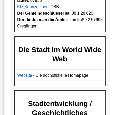
lautet:
07933
Kfz-Kennzeichen
:
TBB
Der Gemeindeschlüssel ist:
08 1 28 020
Dort findet man die Ämter:
Torstraße 2 97993
Creglingen
Die Stadt im World Wide
Web
Website
- Die hochoffizielle Homepage
Stadtentwicklung /
Geschichtliches