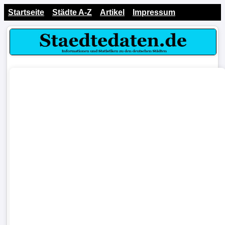
Startseite
Städte A-Z
Artikel
Impressum