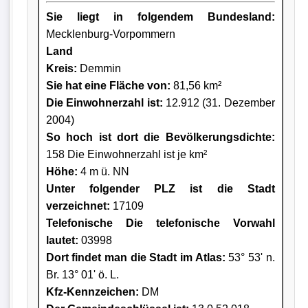
Sie liegt in folgendem Bundesland:
Mecklenburg-Vorpommern
Land
Kreis
:
Demmin
Sie hat eine Fläche von:
81,56 km²
Die Einwohnerzahl ist:
12.912 (31. Dezember
2004)
So hoch ist dort die Bevölkerungsdichte:
158 Die Einwohnerzahl ist je km²
Höhe:
4 m ü. NN
Unter folgender PLZ ist die Stadt
verzeichnet:
17109
Telefonische Die telefonische Vorwahl
lautet:
03998
Dort findet man die Stadt im Atlas:
53° 53' n.
Br. 13° 01' ö. L.
Kfz-Kennzeichen:
DM