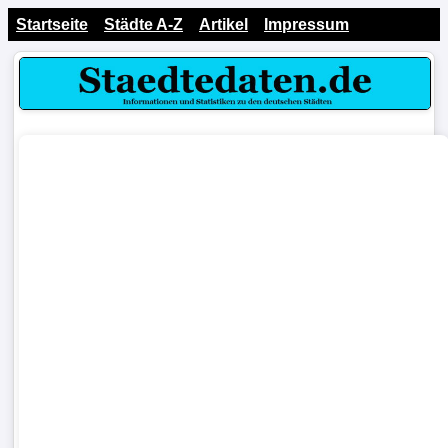
Startseite
Städte A-Z
Artikel
Impressum