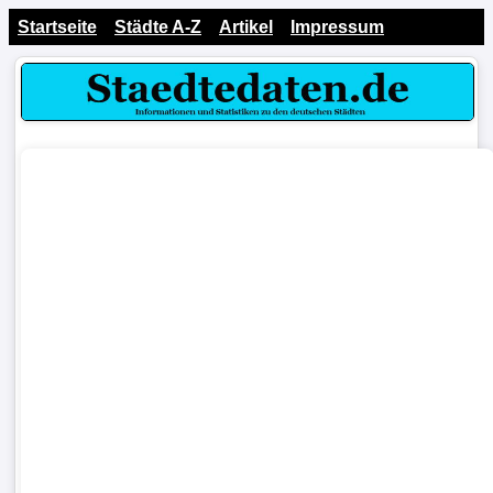
Startseite
Städte A-Z
Artikel
Impressum