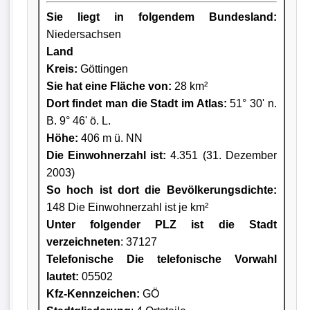
Sie liegt in folgendem Bundesland:
Niedersachsen
Land
Kreis
:
Göttingen
Sie hat eine Fläche von:
28 km²
Dort findet man die Stadt im Atlas:
51° 30' n.
B. 9° 46' ö. L.
Höhe:
406 m ü. NN
Die Einwohnerzahl ist:
4.351 (31. Dezember
2003)
So hoch ist dort die Bevölkerungsdichte:
148 Die Einwohnerzahl ist je km²
Unter folgender PLZ ist die Stadt
verzeichneten
: 37127
Telefonische Die telefonische Vorwahl
lautet:
05502
Kfz-Kennzeichen:
GÖ