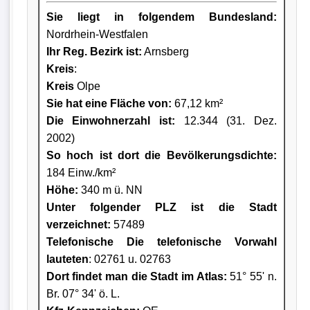
Sie liegt in folgendem Bundesland:
Nordrhein-Westfalen
Ihr Reg. Bezirk ist:
Arnsberg
Kreis
:
Kreis
Olpe
Sie hat eine Fläche von:
67,12 km²
Die Einwohnerzahl ist:
12.344 (31. Dez.
2002)
So hoch ist dort die Bevölkerungsdichte:
184 Einw./km²
Höhe:
340 m ü. NN
Unter folgender PLZ ist die Stadt
verzeichnet:
57489
Telefonische Die telefonische Vorwahl
lauteten
: 02761 u. 02763
Dort findet man die Stadt im Atlas:
51° 55' n.
Br. 07° 34' ö. L.