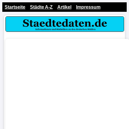
Startseite
Städte A-Z
Artikel
Impressum