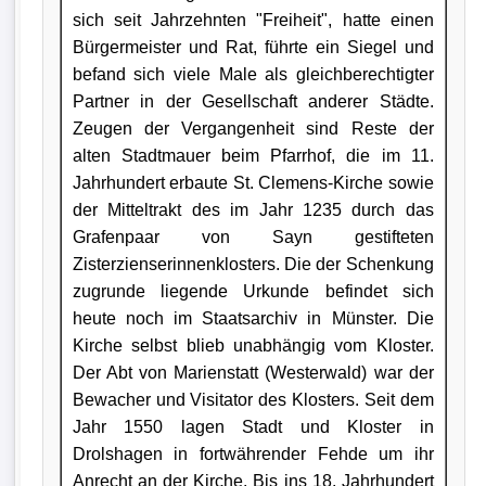
sich seit Jahrzehnten "Freiheit", hatte einen
Bürgermeister und Rat, führte ein Siegel und
befand sich viele Male als gleichberechtigter
Partner in der Gesellschaft anderer Städte.
Zeugen der Vergangenheit sind Reste der
alten Stadtmauer beim Pfarrhof, die im 11.
Jahrhundert erbaute St. Clemens-Kirche sowie
der Mitteltrakt des im Jahr 1235 durch das
Grafenpaar von Sayn gestifteten
Zisterzienserinnenklosters. Die der Schenkung
zugrunde liegende Urkunde befindet sich
heute noch im Staatsarchiv in Münster. Die
Kirche selbst blieb unabhängig vom Kloster.
Der Abt von Marienstatt (Westerwald) war der
Bewacher und Visitator des Klosters. Seit dem
Jahr 1550 lagen Stadt und Kloster in
Drolshagen in fortwährender Fehde um ihr
Anrecht an der Kirche. Bis ins 18. Jahrhundert