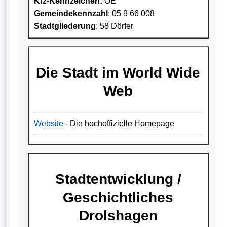
Kfz-Kennzeichen:
OE
Gemeindekennzahl
: 05 9 66 008
Stadtgliederung
: 58 Dörfer
Die Stadt im World Wide
Web
Website
- Die hochoffizielle Homepage
Stadtentwicklung /
Geschichtliches
Drolshagen