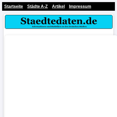
Startseite
Städte A-Z
Artikel
Impressum