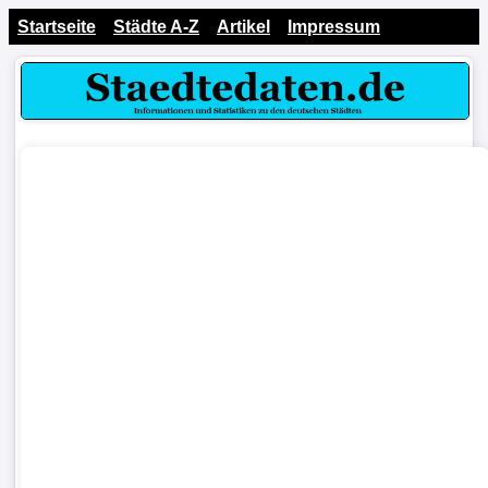
Startseite
Städte A-Z
Artikel
Impressum