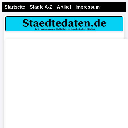
Startseite
Städte A-Z
Artikel
Impressum