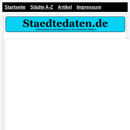
Startseite
Städte A-Z
Artikel
Impressum