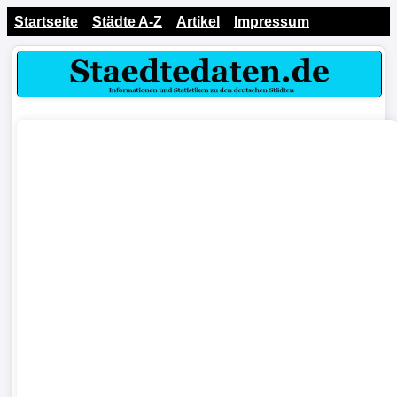
Startseite
Städte A-Z
Artikel
Impressum