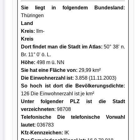
Sie liegt in folgendem Bundesland:
Thüringen
Land
Kreis
:
Ilm-
Kreis
Dort findet man die Stadt im Atlas:
50° 38' n.
Br. 11° 0' ö. L.
Höhe:
498 m ü. NN
Sie hat eine Fläche von:
29,99 km²
Die Einwohnerzahl ist:
3.858 (11.11.2003)
So hoch ist dort die Bevölkerungsdichte:
126 Die Einwohnerzahl ist je km²
Unter folgender PLZ ist die Stadt
verzeichneten
: 98708
Telefonische Die telefonische Vorwahl
lautet:
036783
Kfz-Kennzeichen:
IK