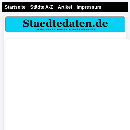
Startseite
Städte A-Z
Artikel
Impressum