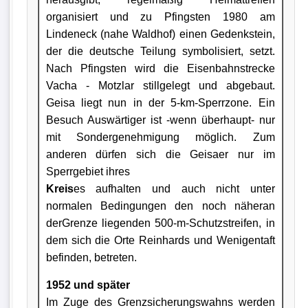
organisiert und zu Pfingsten 1980 am
Lindeneck (nahe Waldhof) einen Gedenkstein,
der die deutsche Teilung symbolisiert, setzt.
Nach Pfingsten wird die Eisenbahnstrecke
Vacha - Motzlar stillgelegt und abgebaut.
Geisa liegt nun in der 5-km-Sperrzone. Ein
Besuch Auswärtiger ist -wenn überhaupt- nur
mit Sondergenehmigung möglich. Zum
anderen dürfen sich die Geisaer nur im
Sperrgebiet ihres
Kreis
es aufhalten und auch nicht unter
normalen Bedingungen den noch näheran
derGrenze liegenden 500-m-Schutzstreifen, in
dem sich die Orte Reinhards und Wenigentaft
befinden, betreten.
1952 und später
Im Zuge des Grenzsicherungswahns werden