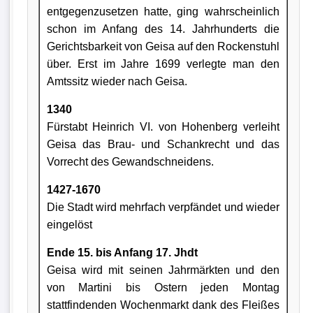
entgegenzu­setzen hatte, ging wahrscheinlich
schon im Anfang des 14. Jahrhunderts die
Gerichtsbarkeit von Geisa auf den Rocken­stuhl
über. Erst im Jahre 1699 verlegte man den
Amtssitz wieder nach Geisa.
1340
Fürstabt Heinrich VI. von Hohenberg verleiht
Geisa das Brau- und Schankrecht und das
Vorrecht des Gewandschneidens.
1427-1670
Die Stadt wird mehrfach verpfändet und wieder
eingelöst
Ende 15. bis Anfang 17. Jhdt
Geisa wird mit seinen Jahrmärkten und den
von Martini bis Ostern jeden Montag
stattfindenden Wochenmarkt dank des Fleißes