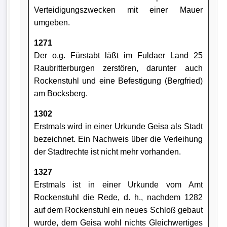
Verteidigungszwecken mit einer Mauer
umgeben.
1271
Der o.g. Fürstabt läßt im Fuldaer Land 25
Raubritterburgen zerstören, darunter auch
Rockenstuhl und eine Befestigung (Berg­fried)
am Bocksberg.
1302
Erstmals wird in einer Urkunde Geisa als Stadt
bezeichnet. Ein Nachweis über die Verleihung
der Stadtrechte ist nicht mehr vor­handen.
1327
Erstmals ist in einer Urkunde vom Amt
Rockenstuhl die Rede, d. h., nachdem 1282
auf dem Rockenstuhl ein neues Schloß gebaut
wurde, dem Geisa wohl nichts Gleichwertiges