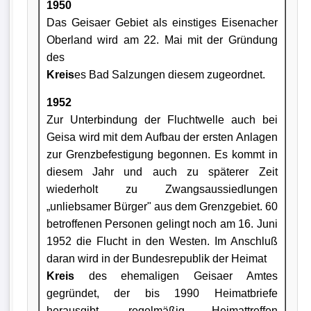
1950
Das Geisaer Gebiet als einstiges Eisenacher
Oberland wird am 22. Mai mit der Gründung
des
Kreis
es Bad Salzungen diesem zugeordnet.
1952
Zur Unterbindung der Fluchtwelle auch bei
Geisa wird mit dem Aufbau der ersten Anlagen
zur Grenzbefestigung begonnen. Es kommt in
diesem Jahr und auch zu späterer Zeit
wiederholt zu Zwangsaussiedlungen
„unliebsamer Bürger" aus dem Grenzgebiet. 60
betroffenen Personen gelingt noch am 16. Juni
1952 die Flucht in den Westen. Im Anschluß
daran wird in der Bundesrepublik der Heimat
Kreis
des ehemaligen Geisaer Amtes
gegründet, der bis 1990 Heimatbriefe
herausgibt, regelmäßig Heimattreffen