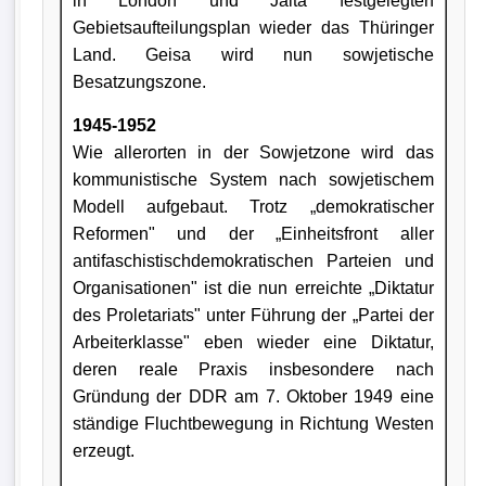
in London und Jalta festgelegten
Gebietsaufteilungsplan wieder das Thüringer
Land. Geisa wird nun sowjetische
Besatzungszone.
1945-1952
Wie allerorten in der Sowjetzone wird das
kommunistische System nach sowjetischem
Modell aufgebaut. Trotz „demokratischer
Reformen" und der „Einheitsfront aller
antifaschistisch­demokratischen Parteien und
Organisationen" ist die nun er­reichte „Diktatur
des Proletariats" unter Führung der „Partei der
Arbeiterklasse" eben wieder eine Diktatur,
deren reale Praxis insbesondere nach
Gründung der DDR am 7. Oktober 1949 eine
ständige Fluchtbewegung in Richtung Westen
erzeugt.