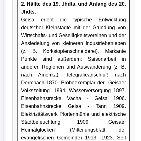
2. Hälfte des 19. Jhdts. und Anfang des 20.
Jhdts.
Geisa erlebt die typische Entwicklung
deutscher Kleinstädte mit der Gründung von
Wirtschafts- und Geselligkeitsvereinen und der
Ansiedelung von kleineren Industriebetrieben
(z. B. Kork­stopfenschneiderei). Markante
Punkte sind außerdem: Saisonarbeit in
anderen Regionen und Auswanderung (z. B.
nach Amerika). Telegrafieanschluß nach
Dermbach 1870. Probeexemplar der „Geisaer
Volkszeitung" 1894. Wasserversorgung 1897.
Eisenbahnstrecke Vacha - Geisa 1906.
Eisenbahnstrecke Geisa - Tann 1909.
Elektrizitätswerk Pfortenmühle und elektrische
Stadtbeleuchtung 1909. „Geisaer
Heimatglocken" (Mitteilungsblatt der
evangelischen Gemeinde) 1913 -1923. Seit