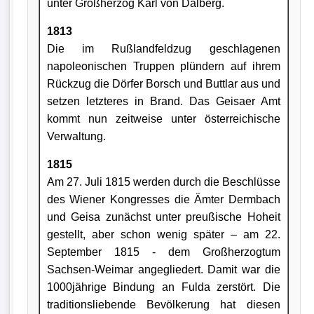
unter Großherzog Karl von Dalberg.
1813
Die im Rußlandfeldzug geschlagenen
napoleonischen Truppen plündern auf ihrem
Rückzug die Dörfer Borsch und Buttlar aus und
setzen letzteres in Brand. Das Geisaer Amt
kommt nun zeitweise unter österreichische
Verwaltung.
1815
Am 27. Juli 1815 werden durch die Beschlüsse
des Wiener Kongresses die Ämter Dermbach
und Geisa zunächst unter preußi­sche Hoheit
gestellt, aber schon wenig später – am 22.
September 1815 - dem Großherzogtum
Sachsen-Weimar angegliedert. Damit war die
1000jährige Bindung an Fulda zerstört. Die
traditionsliebende Bevölkerung hat diesen