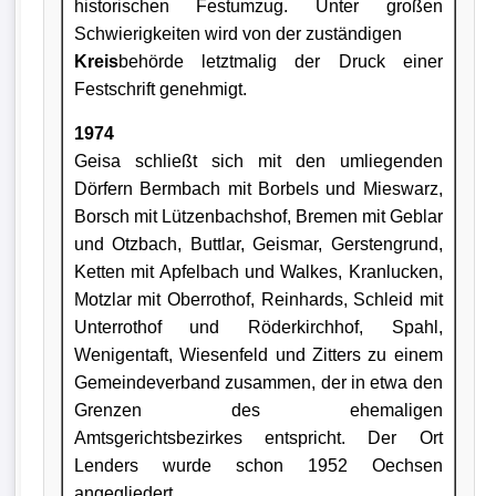
historischen Festumzug. Unter großen
Schwierigkeiten wird von der zuständigen
Kreis
behörde letztmalig der Druck einer
Festschrift genehmigt.
1974
Geisa schließt sich mit den umliegenden
Dörfern Bermbach mit Borbels und Mieswarz,
Borsch mit Lützenbachshof, Bremen mit Geblar
und Otzbach, Buttlar, Geismar, Gerstengrund,
Ketten mit Apfelbach und Walkes, Kranlucken,
Motzlar mit Oberrothof, Reinhards, Schleid mit
Unterrothof und Röderkirchhof, Spahl,
Wenigentaft, Wiesenfeld und Zitters zu einem
Gemeindeverband zusammen, der in etwa den
Grenzen des ehemaligen
Amtsgerichtsbezirkes entspricht. Der Ort
Lenders wurde schon 1952 Oechsen
angegliedert.