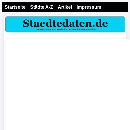
Startseite
Städte A-Z
Artikel
Impressum