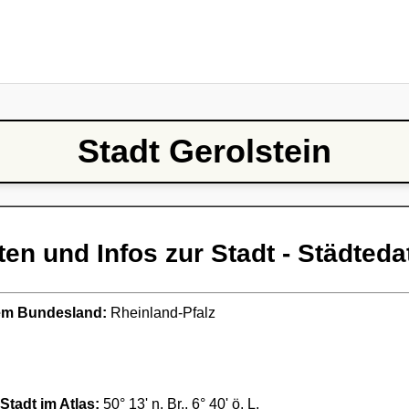
Stadt Gerolstein
ten und Infos zur Stadt - Städteda
ndem Bundesland:
Rheinland-Pfalz
Stadt im Atlas:
50° 13' n. Br., 6° 40' ö. L.