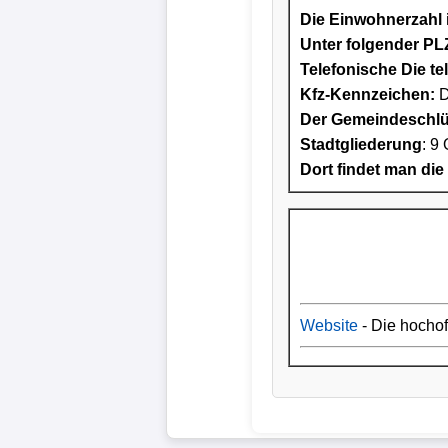
Die Einwohnerzahl i
Unter folgender PLZ
Telefonische Die te
Kfz-Kennzeichen:
D
Der Gemeindeschlüs
Stadtgliederung
: 9 
Dort findet man die
Website
- Die hocho