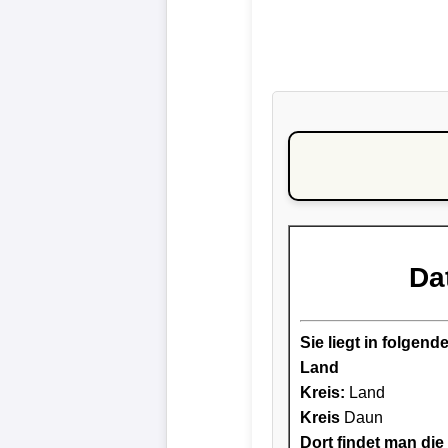
Da
Sie liegt in folge
Land
Kreis
:
Land
Kreis
Daun
Dort findet man die 