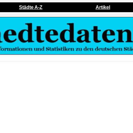
Städte A-Z
Artikel