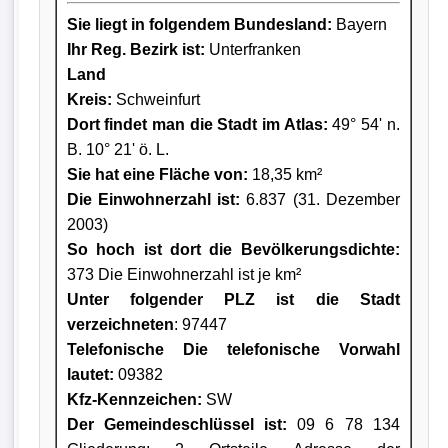
Sie liegt in folgendem Bundesland:
Bayern
Ihr Reg. Bezirk ist:
Unterfranken
Land
Kreis
:
Schweinfurt
Dort findet man die Stadt im Atlas:
49° 54' n.
B. 10° 21' ö. L.
Sie hat eine Fläche von:
18,35 km²
Die Einwohnerzahl ist:
6.837 (31. Dezember
2003)
So hoch ist dort die Bevölkerungsdichte:
373 Die Einwohnerzahl ist je km²
Unter folgender PLZ ist die Stadt
verzeichneten
: 97447
Telefonische Die telefonische Vorwahl
lautet:
09382
Kfz-Kennzeichen:
SW
Der Gemeindeschlüssel ist:
09 6 78 134