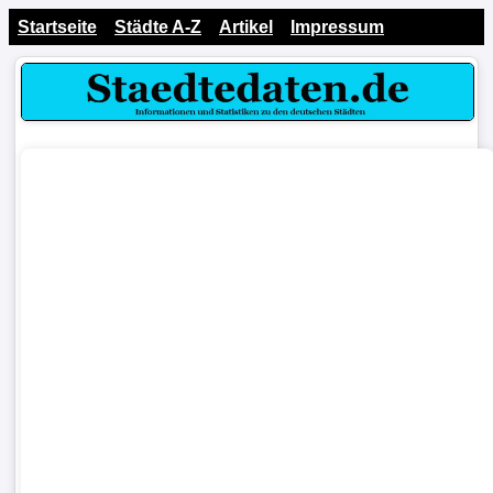
Startseite
Städte A-Z
Artikel
Impressum