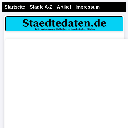
Startseite
Städte A-Z
Artikel
Impressum