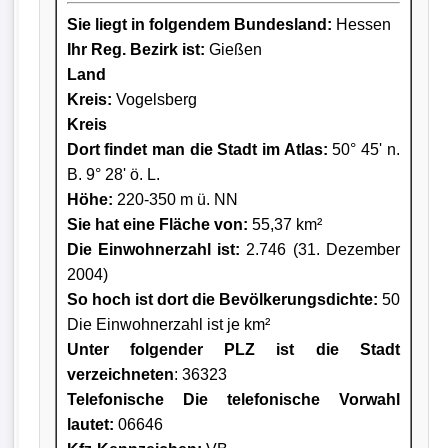
Sie liegt in folgendem Bundesland:
Hessen
Ihr Reg. Bezirk ist:
Gießen
Land
Kreis
:
Vogelsberg
Kreis
Dort findet man die Stadt im Atlas:
50° 45' n.
B. 9° 28' ö. L.
Höhe:
220-350 m ü. NN
Sie hat eine Fläche von:
55,37 km²
Die Einwohnerzahl ist:
2.746 (31. Dezember
2004)
So hoch ist dort die Bevölkerungsdichte:
50
Die Einwohnerzahl ist je km²
Unter folgender PLZ ist die Stadt
verzeichneten
: 36323
Telefonische Die telefonische Vorwahl
lautet:
06646