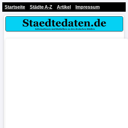
Startseite
Städte A-Z
Artikel
Impressum