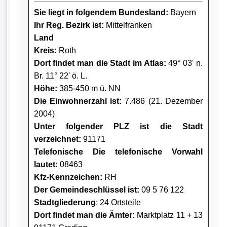
Sie liegt in folgendem Bundesland:
Bayern
Ihr Reg. Bezirk ist:
Mittelfranken
Land
Kreis
:
Roth
Dort findet man die Stadt im Atlas:
49° 03' n.
Br. 11° 22' ö. L.
Höhe:
385-450 m ü. NN
Die Einwohnerzahl ist:
7.486 (21. Dezember
2004)
Unter folgender PLZ ist die Stadt
verzeichnet:
91171
Telefonische Die telefonische Vorwahl
lautet:
08463
Kfz-Kennzeichen:
RH
Der Gemeindeschlüssel ist:
09 5 76 122
Stadtgliederung
: 24 Ortsteile
Dort findet man die Ämter:
Marktplatz 11 + 13