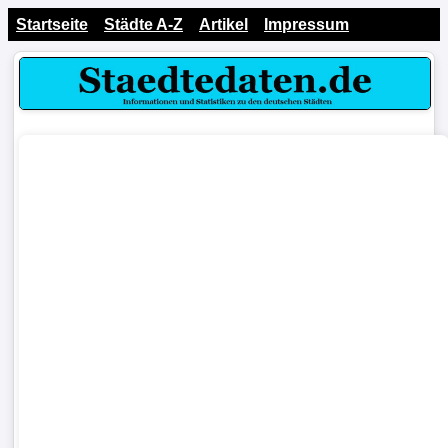
Startseite
Städte A-Z
Artikel
Impressum