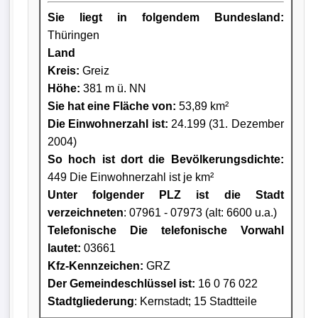
Sie liegt in folgendem Bundesland:
Thüringen
Land
Kreis
:
Greiz
Höhe:
381 m ü. NN
Sie hat eine Fläche von:
53,89 km²
Die Einwohnerzahl ist:
24.199 (31. Dezember
2004)
So hoch ist dort die Bevölkerungsdichte:
449 Die Einwohnerzahl ist je km²
Unter folgender PLZ ist die Stadt
verzeichneten
: 07961 - 07973 (alt: 6600 u.a.)
Telefonische Die telefonische Vorwahl
lautet:
03661
Kfz-Kennzeichen:
GRZ
Der Gemeindeschlüssel ist:
16 0 76 022
Stadtgliederung
: Kernstadt; 15 Stadtteile