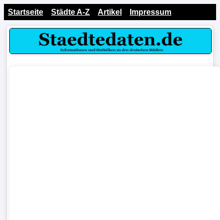
Startseite
Städte A-Z
Artikel
Impressum