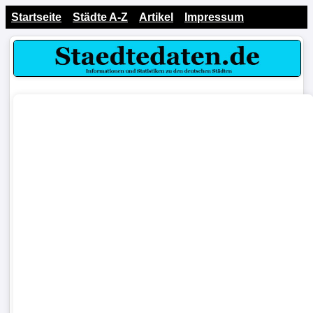
Startseite
Städte A-Z
Artikel
Impressum