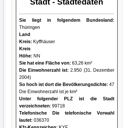
Stadt - Städtedaten
Sie liegt in folgendem Bundesland:
Thüringen
Land
Kreis
:
Kyffhäuser
Kreis
Höhe:
NN
Sie hat eine Fläche von:
63,26 km²
Die Einwohnerzahl ist:
2.950 (31. Dezember
2004)
So hoch ist dort die Bevölkerungsdichte:
47
Die Einwohnerzahl ist je km²
Unter folgender PLZ ist die Stadt
verzeichneten
: 99718
Telefonische Die telefonische Vorwahl
lautet:
036370
Kfz-Kennzeichen:
KYF