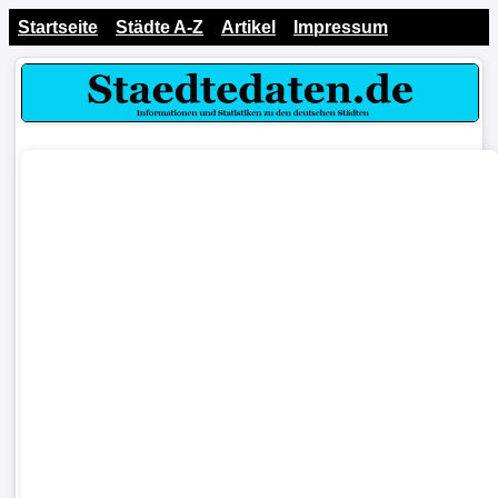
Startseite
Städte A-Z
Artikel
Impressum