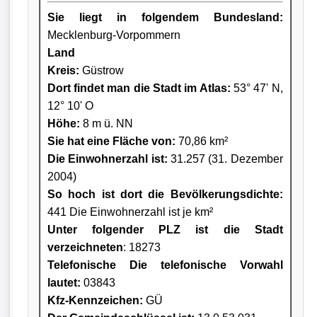
Sie liegt in folgendem Bundesland:
Mecklenburg-Vorpommern
Land
Kreis
:
Güstrow
Dort findet man die Stadt im Atlas:
53° 47' N,
12° 10' O
Höhe:
8 m ü. NN
Sie hat eine Fläche von:
70,86 km²
Die Einwohnerzahl ist:
31.257 (31. Dezember
2004)
So hoch ist dort die Bevölkerungsdichte:
441 Die Einwohnerzahl ist je km²
Unter folgender PLZ ist die Stadt
verzeichneten
: 18273
Telefonische Die telefonische Vorwahl
lautet:
03843
Kfz-Kennzeichen:
GÜ