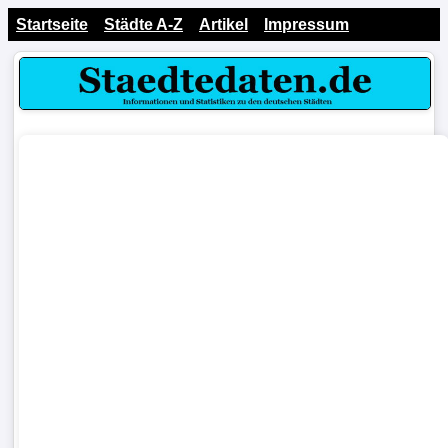
Startseite
Städte A-Z
Artikel
Impressum