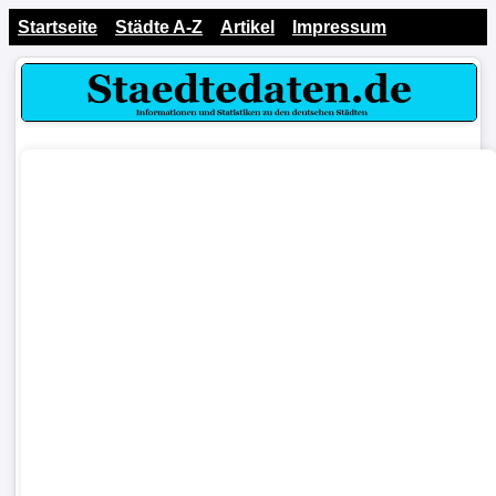
Startseite
Städte A-Z
Artikel
Impressum