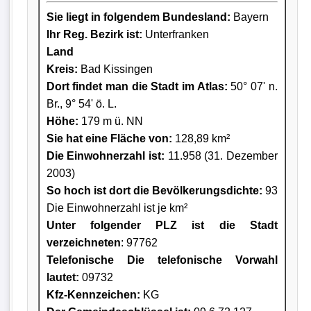
Sie liegt in folgendem Bundesland:
Bayern
Ihr Reg. Bezirk ist:
Unterfranken
Land
Kreis
:
Bad Kissingen
Dort findet man die Stadt im Atlas:
50° 07' n.
Br., 9° 54' ö. L.
Höhe:
179 m ü. NN
Sie hat eine Fläche von:
128,89 km²
Die Einwohnerzahl ist:
11.958 (31. Dezember
2003)
So hoch ist dort die Bevölkerungsdichte:
93
Die Einwohnerzahl ist je km²
Unter folgender PLZ ist die Stadt
verzeichneten
: 97762
Telefonische Die telefonische Vorwahl
lautet:
09732
Kfz-Kennzeichen:
KG