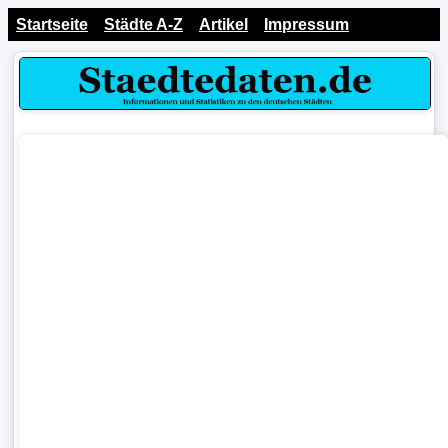
Startseite
Städte A-Z
Artikel
Impressum