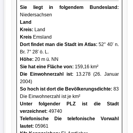
Sie liegt in folgendem Bundesland:
Niedersachsen
Land
Kreis
:
Land
Kreis
Emsland
Dort findet man die Stadt im Atlas:
52° 40' n.
Br. 7° 28' ö. L.
Höhe:
20 m ü. NN
Sie hat eine Fläche von:
159,16 km²
Die Einwohnerzahl ist:
13.278 (26. Januar
2004)
So hoch ist dort die Bevölkerungsdichte:
83
Die Einwohnerzahl ist je km²
Unter folgender PLZ ist die Stadt
verzeichnet:
49740
Telefonische Die telefonische Vorwahl
lautet:
05961