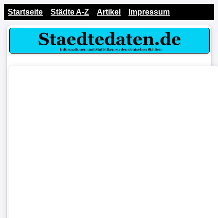
Startseite
Städte A-Z
Artikel
Impressum