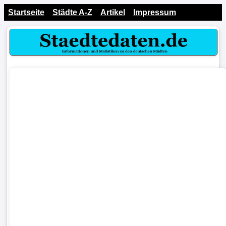
Startseite
Städte A-Z
Artikel
Impressum