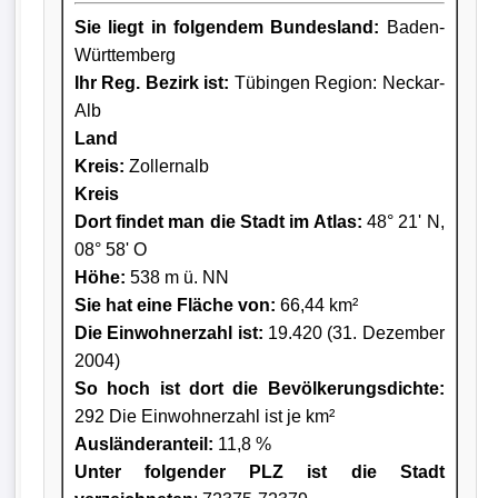
Sie liegt in folgendem Bundesland:
Baden-
Württemberg
Ihr Reg. Bezirk ist:
Tübingen Region: Neckar-
Alb
Land
Kreis
:
Zollernalb
Kreis
Dort findet man die Stadt im Atlas:
48° 21' N,
08° 58' O
Höhe:
538 m ü. NN
Sie hat eine Fläche von:
66,44 km²
Die Einwohnerzahl ist:
19.420 (31. Dezember
2004)
So hoch ist dort die Bevölkerungsdichte:
292 Die Einwohnerzahl ist je km²
Ausländeranteil:
11,8 %
Unter folgender PLZ ist die Stadt